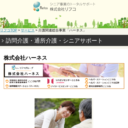
リフコTOP
>
サービス
>
介護関連総合事業
「ハーネス」
訪問介護・通所介護・シニアサポート
株式会社ハーネス