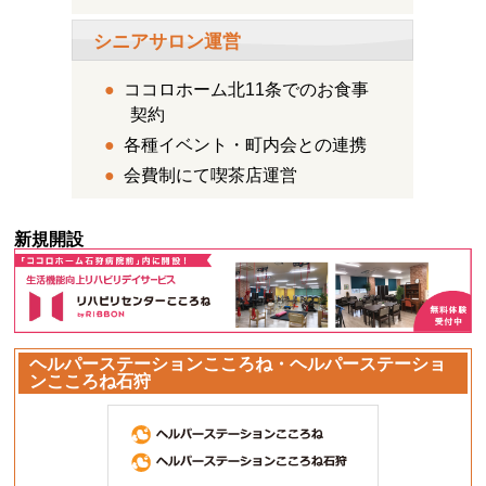
シニアサロン運営
●
ココロホーム北11条でのお食事
契約
●
各種イベント・町内会との連携
●
会費制にて喫茶店運営
新規開設
ヘルパーステーションこころね・ヘルパーステーショ
ンこころね石狩