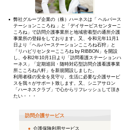
弊社グループ企業の（株）ハーネスは「 ヘルパース
テーションこころね 」と「デイサービスセンターこ
ころね」で訪問介護事業所と地域密着型の通所介護
事業所の登録をしております。又、令和元年11月1
日より「ヘルパーステーションこころね石狩」と
「リハビリセンターこころね by RIBBON」を開設
し、令和2年10月1日より「訪問看護ステーションハ
ーネス」「定期巡回・随時対応型訪問介護看護事業
所こころね八軒」を新規開設しました。
利用者様の安全を見守り、生活に必要な介護サービ
スを我々がサポート致します。又、シニアサロン
「ハーネスクラブ」で心からリフレッシュして頂き
たい・・・
訪問介護サービス
●
介護保険利用サービス