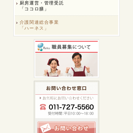
厨房運営・管理受託
「ココロ膳」
介護関連総合事業
「ハーネス」