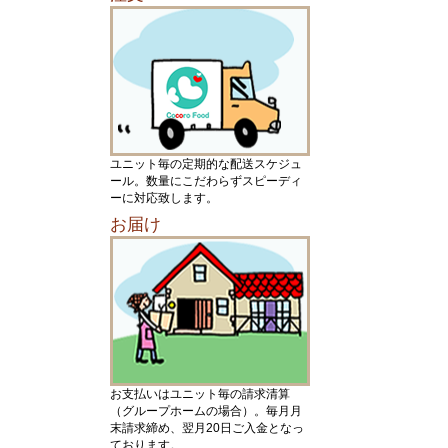
ユニット毎の定期的な配送スケジュ
ール。数量にこだわらずスピーディ
ーに対応致します。
お届け
お支払いはユニット毎の請求清算
（グループホームの場合）。毎月月
末請求締め、翌月20日ご入金となっ
ております。