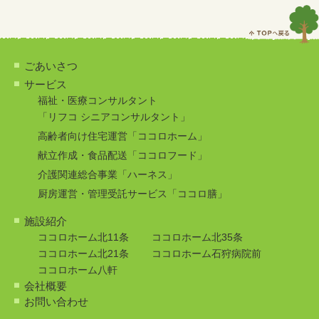
ごあいさつ
サービス
福祉・医療コンサルタント
「リフコ シニアコンサルタント」
高齢者向け住宅運営「ココロホーム」
献立作成・食品配送「ココロフード」
介護関連総合事業「ハーネス」
厨房運営・管理受託サービス「ココロ膳」
施設紹介
ココロホーム北11条
ココロホーム北35条
ココロホーム北21条
ココロホーム石狩病院前
ココロホーム八軒
会社概要
お問い合わせ